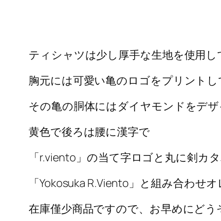
ティシャツは少し厚手な生地を使用し
胸元には可愛い亀のロゴをプリントし
その亀の胴体にはダイヤモンドをデザ
黄色で後ろは腰に漢字で
「r.viento」の当て字ロゴと丸に剣
「Yokosuka R.Viento」と組み合
在庫僅少商品ですので、お早めにどう