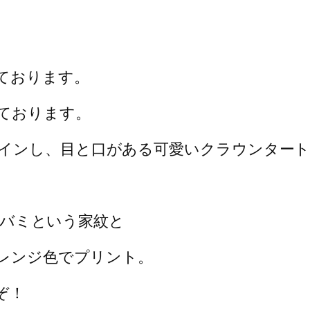
ております。
ております。
インし、目と口がある可愛いクラウンタート
カタバミという家紋と
わせオレンジ色でプリント。
ぞ！