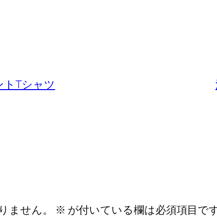
ントTシャツ
りません。
※
が付いている欄は必須項目で