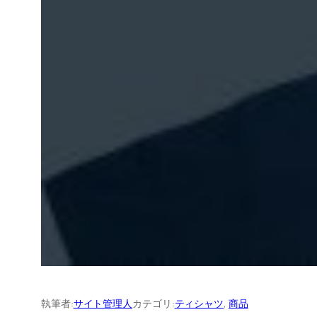
執筆者:
サイト管理人
カテゴリ:
ティシャツ
, 
商品