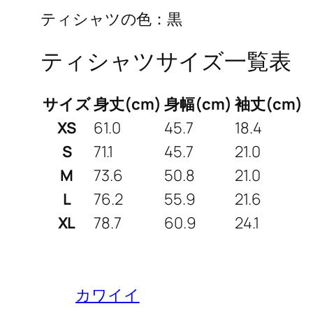
ティシャツの色：黒
ティシャツサイズ一覧表
サイズ
身丈(cm)
身幅(cm)
袖丈(cm)
XS
61.0
45.7
18.4
S
71.1
45.7
21.0
M
73.6
50.8
21.0
L
76.2
55.9
21.6
XL
78.7
60.9
24.1
カワイイ